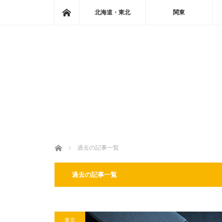
ホーム
北海道・東北
関東
ホーム
過去の記事一覧
過去の記事一覧
東京