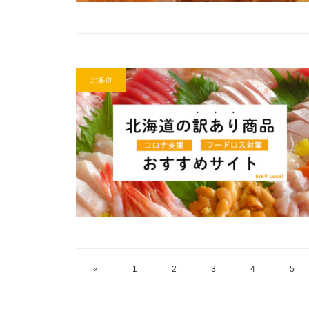
北海道
«
1
2
3
4
5