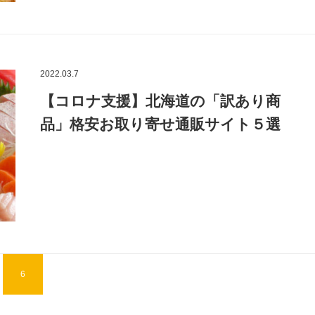
2022.03.7
【コロナ支援】北海道の「訳あり商
品」格安お取り寄せ通販サイト５選
6