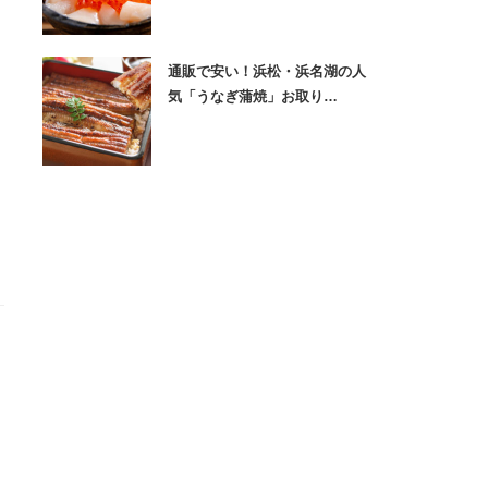
通販で安い！浜松・浜名湖の人
気「うなぎ蒲焼」お取り…