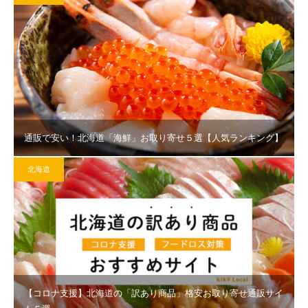
通販で安い！北海道「海鮮」お取り寄せ５選【人気ランキング】
北海道
【コロナ支援】北海道の「訳あり商品」格安お取り寄せ通販サイ