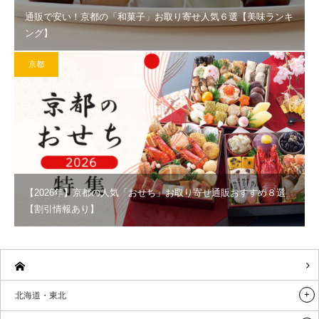
通販で安い！京都の「和菓子」お取り寄せ人気６選【美味ランキ
ング】
京都
【2026年】京都の人気「おせち」お取り寄せ通販おすすめ８選
【割引情報あり】
北海道・東北