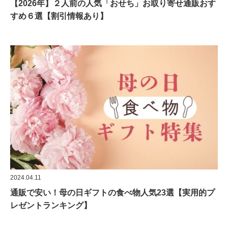
【2026年】２人前の人気「おせち」お取り寄せ通販おす
すめ６選【割引情報あり】
2024.04.11
通販で安い！母の日ギフトの食べ物人気23選【実用的プ
レゼントランキング】