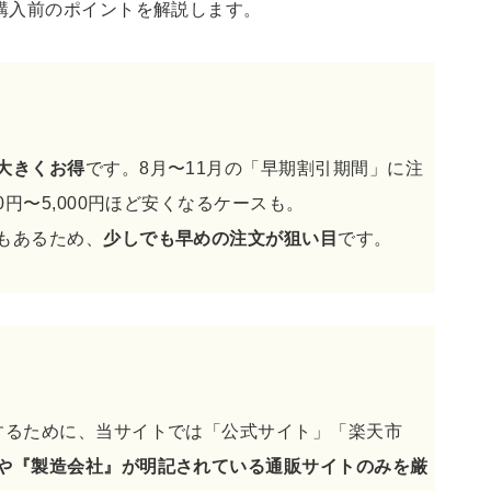
購入前のポイントを解説します。
大きくお得
です。8月〜11月の「早期割引期間」に注
0円〜5,000円ほど安くなるケースも。
もあるため、
少しでも早めの注文が狙い目
です。
するために、当サイトでは「公式サイト」「楽天市
や『製造会社』が明記されている通販サイトのみを厳