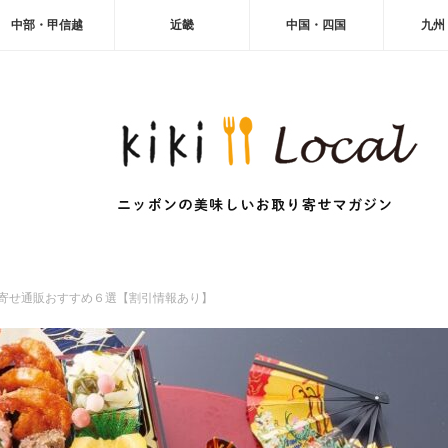
中部・甲信越
近畿
中国・四国
九州
り寄せ通販おすすめ６選【割引情報あり】