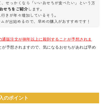
けて、せっかくなら「いいおせちが食べたい」という方
のおせちをご紹介
します。
れ行きが年々増加しているそう。
テムが出始めるので、早めの購入がおすすめです！
の通販注文が例年以上に殺到することが予想されま
とが予想されますので、気になるおせちがあれば早め
購入のポイント