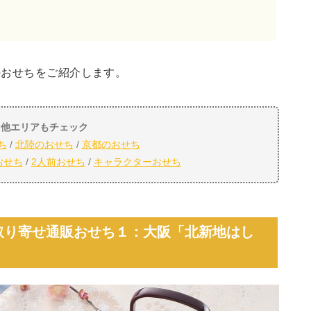
のおせちをご紹介します。
他エリアもチェック
ち
/
北陸のおせち
/
京都のおせち
おせち
/
2人前おせち
/
キャラクターおせち
お取り寄せ通販おせち１：大阪「北新地はし