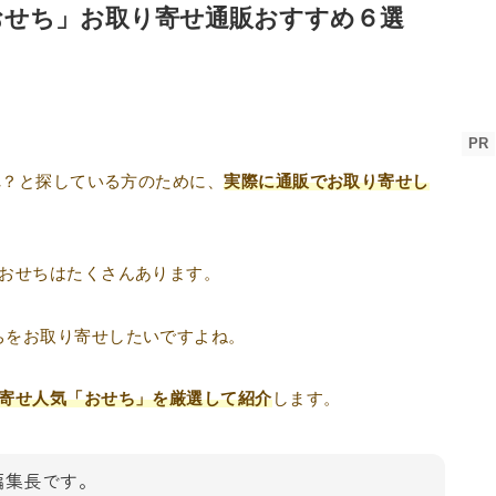
「おせち」お取り寄せ通販おすすめ６選
PR
どれ？と探している方のために、
実際に通販でお取り寄せし
のおせちはたくさんあります。
ちをお取り寄せしたいですよね。
り寄せ人気「おせち」を厳選して紹介
します。
al編集長です。