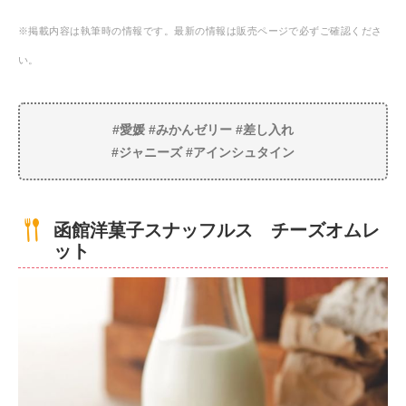
※掲載内容は執筆時の情報です。最新の情報は販売ページで必ずご確認くださ
い。
#愛媛 #みかんゼリー #差し入れ
#ジャニーズ #アインシュタイン
函館洋菓子スナッフルス チーズオムレ
ット