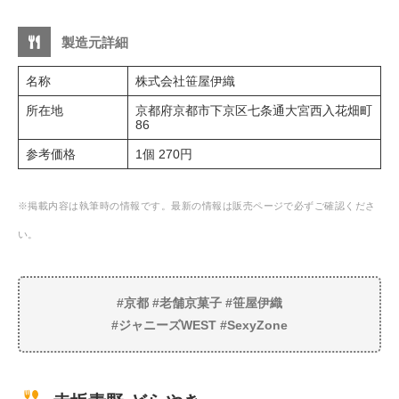
製造元詳細
名称
株式会社笹屋伊織
所在地
京都府京都市下京区七条通大宮西入花畑町
86
参考価格
1個 270円
※掲載内容は執筆時の情報です。最新の情報は販売ページで必ずご確認くださ
い。
#京都 #老舗京菓子 #笹屋伊織
#ジャニーズWEST #SexyZone