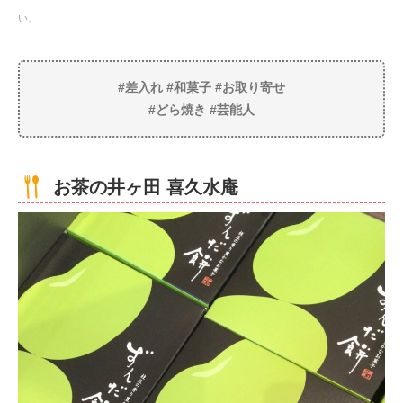
い。
#差入れ #和菓子 #お取り寄せ
#どら焼き #芸能人
お茶の井ヶ田 喜久水庵