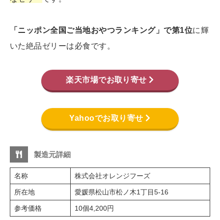
「ニッポン全国ご当地おやつランキング」で第1位
に輝
いた絶品ゼリーは必食です。
楽天市場でお取り寄せ
Yahooでお取り寄せ
製造元詳細
名称
株式会社オレンジフーズ
所在地
愛媛県松山市松ノ木1丁目5-16
参考価格
10個4,200円