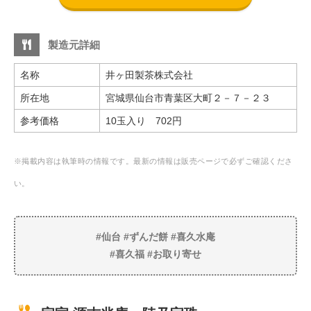
製造元詳細
名称
井ヶ田製茶株式会社
所在地
宮城県仙台市青葉区大町２－７－２３
参考価格
10玉入り 702円
※掲載内容は執筆時の情報です。最新の情報は販売ページで必ずご確認くださ
い。
#仙台 #ずんだ餅 #喜久水庵
#喜久福 #お取り寄せ