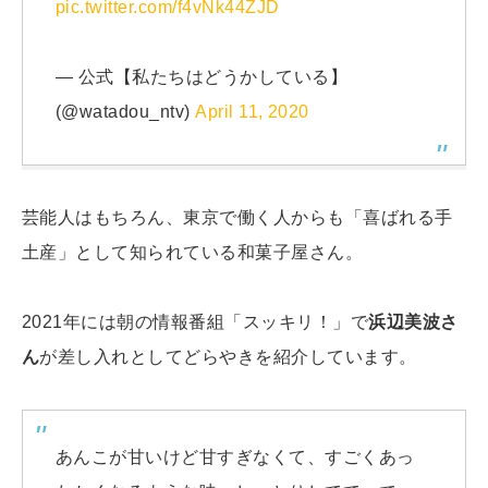
pic.twitter.com/f4vNk44ZJD
— 公式【私たちはどうかしている】
(@watadou_ntv)
April 11, 2020
芸能人はもちろん、東京で働く人からも「喜ばれる手
土産」として知られている和菓子屋さん。
2021年には朝の情報番組「スッキリ！」で
浜辺美波さ
ん
が差し入れとしてどらやきを紹介しています。
あんこが甘いけど甘すぎなくて、すごくあっ