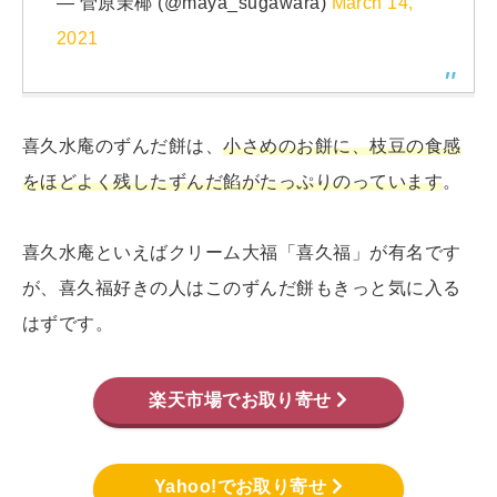
— 菅原茉椰 (@maya_sugawara)
March 14,
2021
喜久水庵のずんだ餅は、
小さめのお餅に、枝豆の食感
をほどよく残したずんだ餡がたっぷりのっています
。
喜久水庵といえばクリーム大福「喜久福」が有名です
が、喜久福好きの人はこのずんだ餅もきっと気に入る
はずです。
楽天市場でお取り寄せ
Yahoo!でお取り寄せ