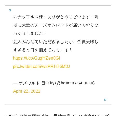
スナッフルス様！ありがとうございます！劇
場に大量のチーズオムレットが届いておりび
っくりしました！
芸人みんなでいただきましたが、全員美味し
すぎると口を揃えております！
https://t.co/GugHZen0Gl
pic.twitter.com/wsPRH76M3J
— オズワルド 畠中悠 (@hatanakayuuuuu)
April 22, 2022