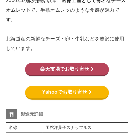
2000年の販売開始以降、
函館土産として有名なチーズ
オムレット
で、半熟オムレツのような食感が魅力で
す。
北海道産の新鮮なチーズ・卵・牛乳などを贅沢に使用
しています。
楽天市場でお取り寄せ
Yahooでお取り寄せ
製造元詳細
名称
函館洋菓子スナッフルス