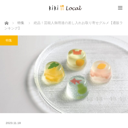
ホーム
特集
絶品！芸能人御用達の差し入れお取り寄せグルメ【通販ラ
ンキング】
特集
2023.11.18