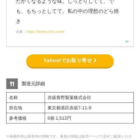
たかくなるような味。しっとりしてて、で
も、もちっとしてて。私の中の理想のどら焼
き
出典：
https://www.cyzo.com/
Yahoo!でお取り寄せ
製造元詳細
名称
赤坂青野製菓株式会社
所在地
東京都港区赤坂7-11-9
参考価格
6個 1,512円
※掲載内容は執筆時の情報です。最新の情報は販売ページで必ずご確認くださ