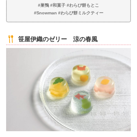
#巣鴨 #和菓子 #わらび餅もとこ
#Snowman #わらび餅ミルクティー
笹屋伊織のゼリー 涼の春風