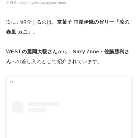
引用元：https://www.sasayaiori.com/
次にご紹介するのは、
京菓子 笹屋伊織のゼリー「涼の
春風 カニ」
。
WEST.の重岡大毅さん
から、
Sexy Zone・佐藤勝利さ
ん
への差し入れとして紹介されています。