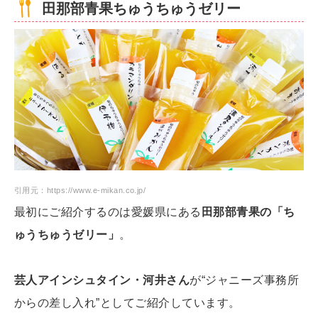
田那部青果ちゅうちゅうゼリー
引用元：https://www.e-mikan.co.jp/
最初にご紹介するのは愛媛県にある
田那部青果の「ち
ゅうちゅうゼリー」
。
芸人アインシュタイン・河井さん
が“ジャニーズ事務所
からの差し入れ”としてご紹介しています。