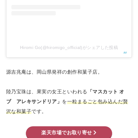
Hiromi Go(@hiromigo_official)がシェアした投稿
源吉兆庵は、岡山県発祥の創作和菓子店。
陸乃宝珠は、果実の女王といわれる
「マスカット オ
ブ アレキサンドリア」
を
一粒まるごと包み込んだ贅
沢な和菓子
です。
楽天市場でお取り寄せ