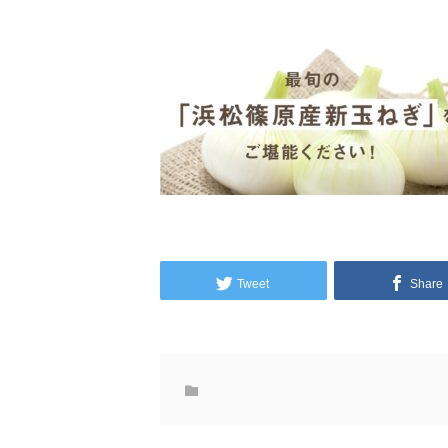
Tweet
Share