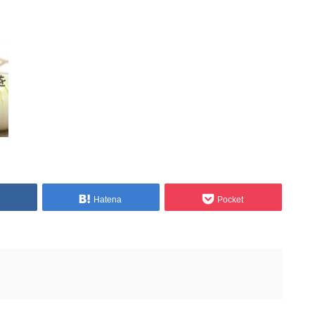
Hatena
Pocket