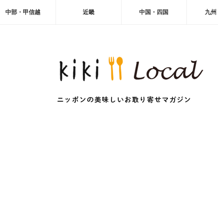
中部・甲信越
近畿
中国・四国
九州