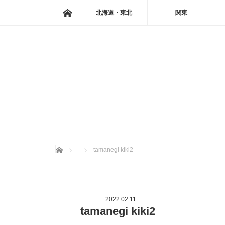
ホーム
北海道・東北
関東
ホーム
tamanegi kiki2
2022.02.11
tamanegi kiki2