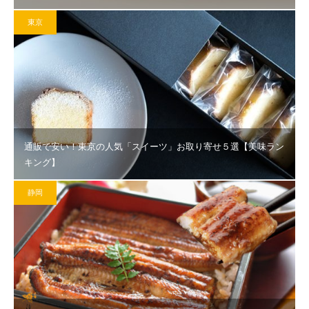
東京
通販で安い！東京の人気「スイーツ」お取り寄せ５選【美味ラン
キング】
静岡