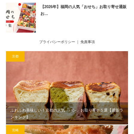
【2026年】福岡の人気「おせち」お取り寄せ通販
お…
プライバシーポリシー
｜
免責事項
京都
ふわふわ美味しい！京都の人気「パン」お取り寄せ５選【通販ラ
ンキング】
宮崎