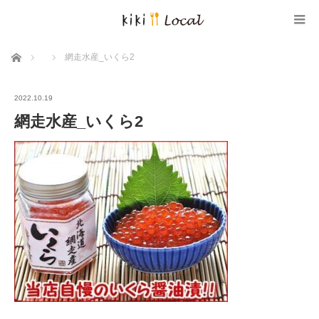
ホーム
網走水産_いくら2
2022.10.19
網走水産_いくら2