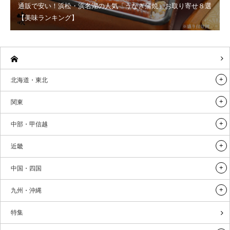
通販で安い！浜松・浜名湖の人気「うなぎ蒲焼」お取り寄せ８選
【美味ランキング】
北海道・東北
関東
中部・甲信越
近畿
中国・四国
九州・沖縄
特集