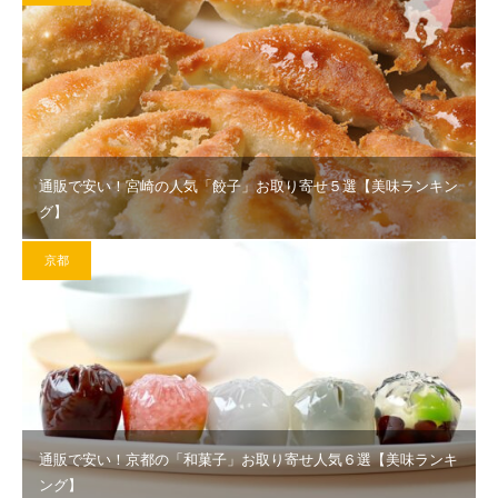
通販で安い！宮崎の人気「餃子」お取り寄せ５選【美味ランキン
グ】
京都
通販で安い！京都の「和菓子」お取り寄せ人気６選【美味ランキ
ング】