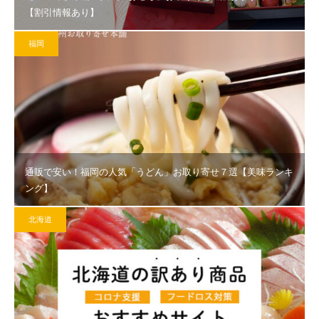
【割引情報あり】
福岡
通販で安い！福岡の人気「うどん」お取り寄せ７選【美味ランキ
ング】
北海道