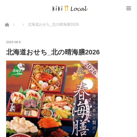
ホーム
北海道おせち_北の晴海膳2026
2025.08.6
北海道おせち_北の晴海膳2026