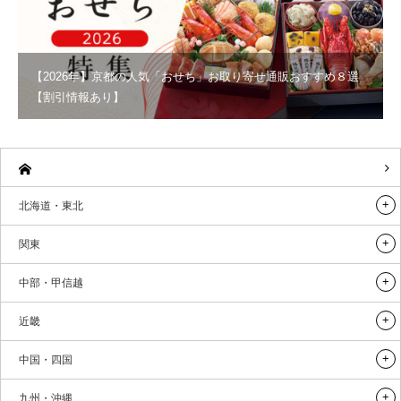
【2026年】京都の人気「おせち」お取り寄せ通販おすすめ８選
【割引情報あり】
北海道・東北
関東
中部・甲信越
近畿
中国・四国
九州・沖縄