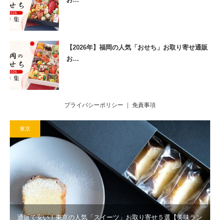
【2026年】福岡の人気「おせち」お取り寄せ通販
お…
プライバシーポリシー
｜
免責事項
東京
通販で安い！東京の人気「スイーツ」お取り寄せ５選【美味ラン