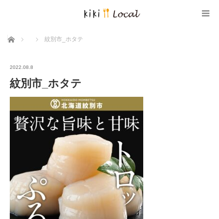
ホーム
紋別市_ホタテ
2022.08.8
紋別市_ホタテ