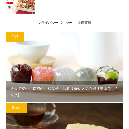
プライバシーポリシー
｜
免責事項
京都
通販で安い！京都の「和菓子」お取り寄せ人気６選【美味ランキ
ング】
北海道