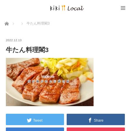
ホーム
牛たん料理閣3
2022.12.13
牛たん料理閣3
Tweet
Share