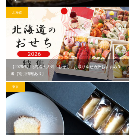
北海道
【2026年】北海道の人気「おせち」お取り寄せ通販おすすめ９
選【割引情報あり】
東京