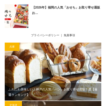
【2026年】福岡の人気「おせち」お取り寄せ通販
お…
プライバシーポリシー
｜
免責事項
兵庫
ふわふわ美味しい！神戸の人気「パン」お取り寄せ通販７選【厳
選ランキング】
北海道