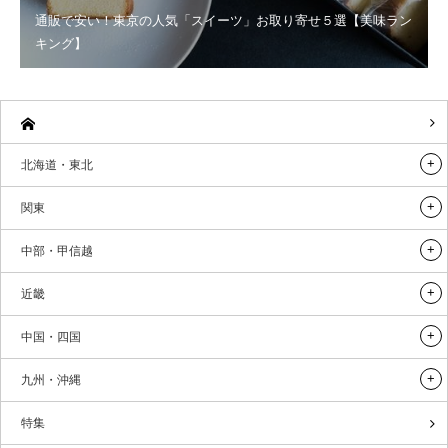
通販で安い！東京の人気「スイーツ」お取り寄せ５選【美味ラン
キング】
北海道・東北
関東
中部・甲信越
近畿
中国・四国
九州・沖縄
特集