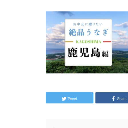
Tweet
Share