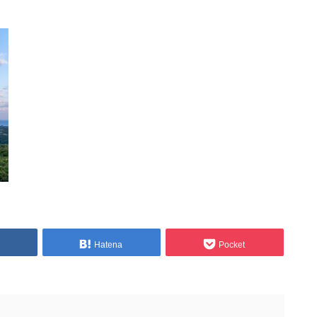
Hatena
Pocket