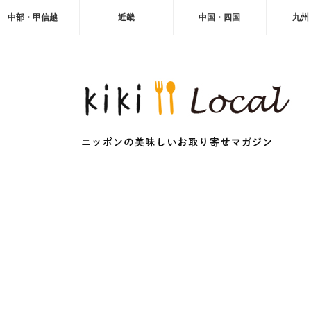
中部・甲信越
近畿
中国・四国
九州