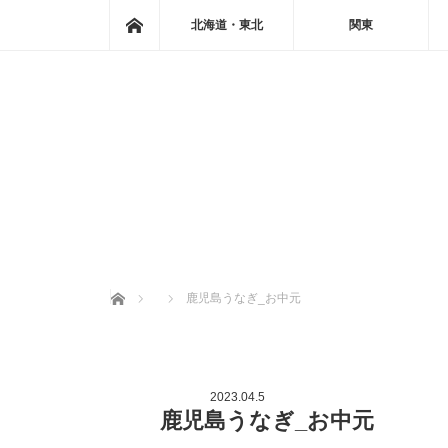
ホーム
北海道・東北
関東
ホーム
鹿児島うなぎ_お中元
2023.04.5
鹿児島うなぎ_お中元