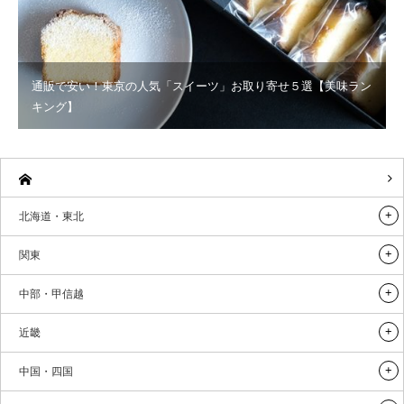
通販で安い！東京の人気「スイーツ」お取り寄せ５選【美味ラン
キング】
北海道・東北
関東
中部・甲信越
近畿
中国・四国