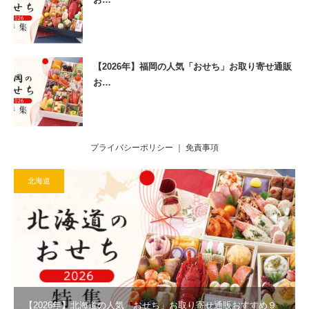
【2026年】福岡の人気「おせち」お取り寄せ通販
お…
プライバシーポリシー
｜
免責事項
北海道
【2026年】北海道の人気「おせち」お取り寄せ通販おすすめ９