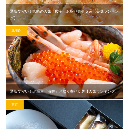
通販で安い！宮崎の人気「餃子」お取り寄せ５選【美味ランキン
グ】
北海道
通販で安い！北海道「海鮮」お取り寄せ５選【人気ランキング】
東京