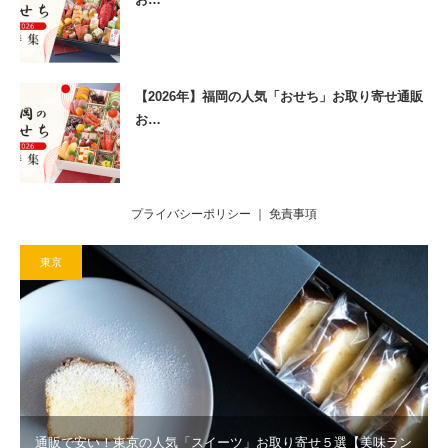
【2026年】福岡の人気「おせち」お取り寄せ通販
お…
プライバシーポリシー
｜
免責事項
東京
通販で安い！東京の人気「スイーツ」お取り寄せ５選【美味ラン