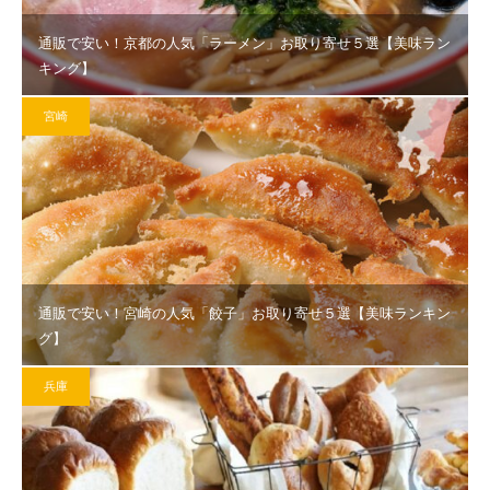
通販で安い！京都の人気「ラーメン」お取り寄せ５選【美味ラン
キング】
宮崎
通販で安い！宮崎の人気「餃子」お取り寄せ５選【美味ランキン
グ】
兵庫