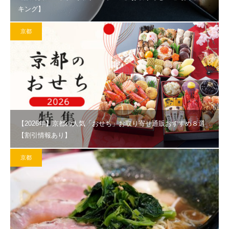
キング】
京都
【2026年】京都の人気「おせち」お取り寄せ通販おすすめ８選
【割引情報あり】
京都