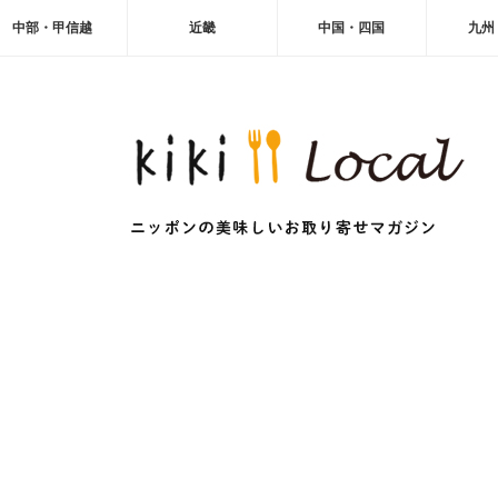
中部・甲信越
近畿
中国・四国
九州