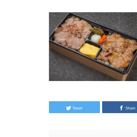
Tweet
Share