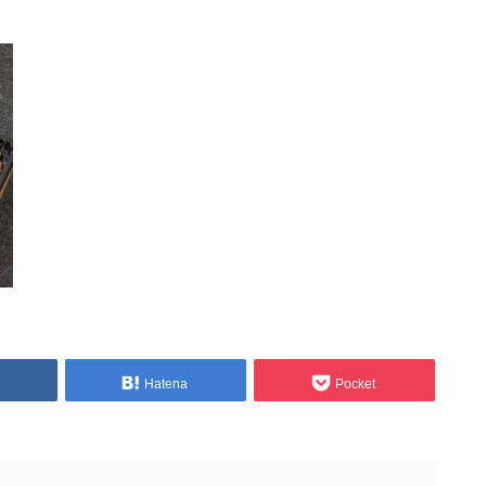
Hatena
Pocket