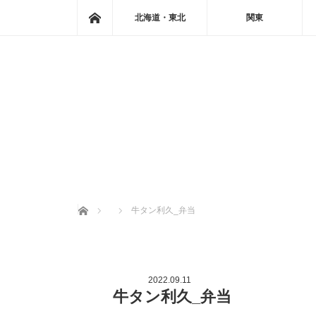
ホーム
北海道・東北
関東
ホーム
牛タン利久_弁当
2022.09.11
牛タン利久_弁当