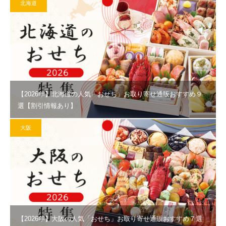
北海道
【2026年】北海道の人気「おせち」お取り寄せ通販おすすめ９
選【割引情報あり】
大阪
【2026年】大阪の人気「おせち」お取り寄せ通販おすすめ７選