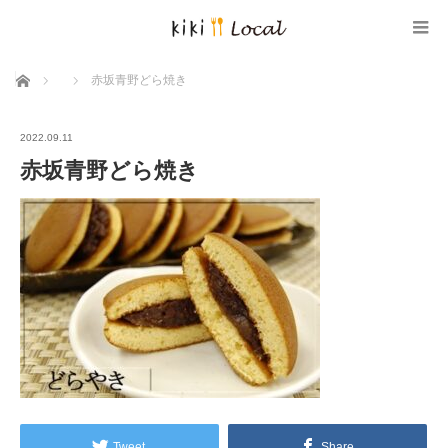
ホーム
赤坂青野どら焼き
2022.09.11
赤坂青野どら焼き
Tweet
Share