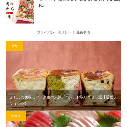
お…
プライバシーポリシー
｜
免責事項
京都
ふわふわ美味しい！京都の人気「パン」お取り寄せ５選【通販ラ
ンキング】
北海道